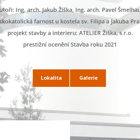
utoři: Ing. arch. Jakub Žiška, Ing. arch. Pavel Šmelha
kokatolická farnost u kostela sv. Filipa a Jakuba P
projekt stavby a interieru: ATELIER Žiška, s.r.o.
prestižní ocenění Stavba roku 2021
Lokalita
Galerie