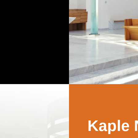
Kaple 